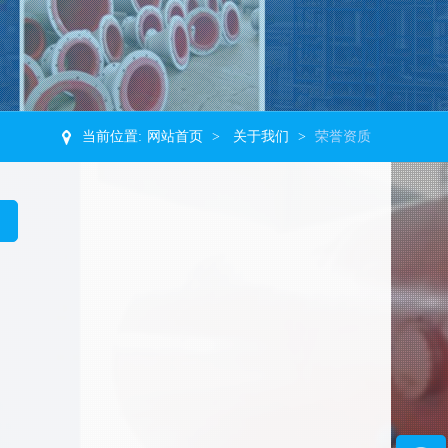
当前位置:
网站首页
>
关于我们
>
荣誉资质